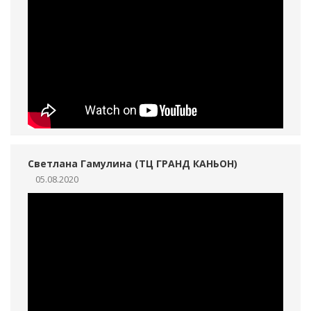
Светлана Гамулина (ТЦ ГРАНД КАНЬОН)
05.08.2020