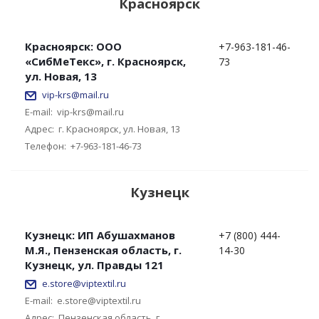
Красноярск
Красноярск: ООО
+7-963-181-46-
«СибМеТекс», г. Красноярск,
73
ул. Новая, 13
vip-krs@mail.ru
E-mail:
vip-krs@mail.ru
Адрес:
г. Красноярск, ул. Новая, 13
Телефон:
+7-963-181-46-73
Кузнецк
Кузнецк: ИП Абушахманов
+7 (800) 444-
М.Я., Пензенская область, г.
14-30
Кузнецк, ул. Правды 121
e.store@viptextil.ru
E-mail:
e.store@viptextil.ru
Адрес:
Пензенская область, г.