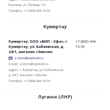
Кузнецк, ул. Правды 121
Телефон:
+7 (800) 444-14-30
Кумертау
Кумертау: ООО «ВИП - Уфа», г.
+7 (800) 444-
Кумертау, ул. Бабаевская, д.
14-30
24/1, магазин «Эмком»
e.store@viptextil.ru
E-mail:
e.store@viptextil.ru
Адрес:
г. Кумертау, ул. Бабаевская,
д. 24/1, магазин «Эмком»
Телефон:
+7 (800) 444-14-30
Луганск (ЛНР)