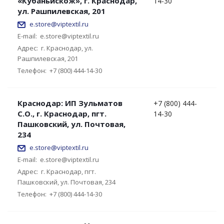
«Кубаньискож», г. Краснодар,
14-30
ул. Рашпилевская, 201
e.store@viptextil.ru
E-mail:
e.store@viptextil.ru
Адрес:
г. Краснодар, ул.
Рашпилевская, 201
Телефон:
+7 (800) 444-14-30
Краснодар: ИП Зульматов
+7 (800) 444-
С.О., г. Краснодар, пгт.
14-30
Пашковский, ул. Почтовая,
234
e.store@viptextil.ru
E-mail:
e.store@viptextil.ru
Адрес:
г. Краснодар, пгт.
Пашковский, ул. Почтовая, 234
Телефон:
+7 (800) 444-14-30