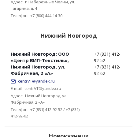
Адрес:
г. Набережные Челны, ул.
Гагарина, д. 4
Телефон:
+7 (800) 444-14-30
Нижний Новгород
Нижний Новгород: ООО
+7 (831) 412-
«Центр ВИП-Текстиль»,
92-52
Нижний Новгород, ул.
+7 (831) 412-
Фабричная, 2 «А»
92-62
centrVT@yandex.ru
E-mail:
centrVT@yandex.ru
Адрес:
Нижний Новгород, ул.
Фабричная, 2 «А»
Телефон:
+7 (831) 412-92-52 / +7 (831)
412-92-62
Новокузнецк