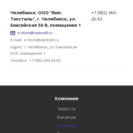
Челябинск: ООО "Вип-
+7 (982) 364-
Текстиль", г. Челябинск, ул.
26-63
Енисейская 50 В, помещение 1
e.store@viptextil.ru
E-mail:
e.store@viptextil.ru
Адрес:
г. Челябинск, ул. Енисейская
50 В, помещение 1
Телефон:
+7 (982) 364-26-63
Компания
Новости
Вакансии
Магазины