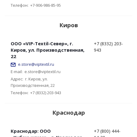
Телефон:
+7-906-986-85-95
Киров
ООО «VIP-Textil-Север», г.
+7 (8332) 203-
Киров, ул. Производственная,
943
22
e.store@viptextil.ru
E-mail:
e.store@viptextil.ru
Адрес:
г. Киров, ул.
Производственная, 22
Телефон:
+7 (8332) 203-943
Краснодар
Краснодар: OOO
+7 (800) 444-