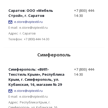
Саратов: ООО «Мебель
+7 (800) 444-
Строй», г. Саратов
14-30
e.store@viptextil.ru
E-mail:
e.store@viptextil.ru
Адрес:
г. Саратов
Телефон:
+7 (800) 444-14-30
Симферополь
Симферополь: «ВИП-
+7 (800) 444-
Текстиль Крым», Республика
14-30
Крым, г. Симферополь, ул.
Кубанская, 16, магазин № 29
e.store@viptextil.ru
E-mail:
e.store@viptextil.ru
Адрес:
Республика Крым, г.
Симферополь, ул. Кубанская, 16,