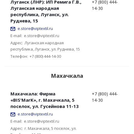
Луганск (ЛНР): ИП Ремига Г.В.,
+7 (800) 444-
Луганская народная
14-30
республика, Луганск, ул.
Руднева, 15
e.store@viptextil.ru
E-mail:
e.store@viptextil.ru
Адрес:
Луганская народная
республика, Луганск, ул. Руднева, 15
Телефон:
+7 (800) 444-14-30
Махачкала
Махачкала: Фирма
+7 (800) 444-
«BIS'MarK», г. Махачкала, 5
14-30
поселок, ул. Гусейнова 11-13
e.store@viptextil.ru
E-mail:
e.store@viptextil.ru
Адрес:
г. Махачкала, 5 поселок, ул.