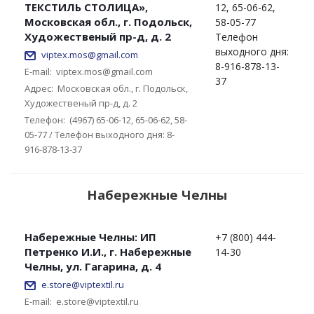
ТЕКСТИЛЬ СТОЛИЦА»,
12, 65-06-62,
Московская обл., г. Подольск,
58-05-77
Художественый пр-д, д. 2
Телефон
выходного дня:
viptex.mos@gmail.com
8-916-878-13-
E-mail:
viptex.mos@gmail.com
37
Адрес:
Московская обл., г. Подольск,
Художественый пр-д, д. 2
Телефон:
(4967) 65-06-12, 65-06-62, 58-
05-77 / Телефон выходного дня: 8-
916-878-13-37
Набережные Челны
Набережные Челны: ИП
+7 (800) 444-
Петренко И.И., г. Набережные
14-30
Челны, ул. Гагарина, д. 4
e.store@viptextil.ru
E-mail:
e.store@viptextil.ru