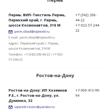
Пермь: ВИП-Текстиль Пермь,
+7 (342) 206-
Пермский край, г. Пермь,
44-22
шоссе Космонавтов, 316 М
+7-922-57-244-
22
perm.sklad@viptextil.ru
E-mail:
perm.sklad@viptextil.ru
Адрес:
Пермский край, г. Пермь,
шоссе Космонавтов, 316 М
Телефон:
+7 (342) 206-44-22 / +7-922-
57-244-22
Ростов-на-Дону
Ростов-на-Дону: ИП Хозяинов
+7-909-413-99-
Р.Е., г. Ростов-на-Дону, ул.
94
Думенко, 32
viptextil-rostov@yandex.ru