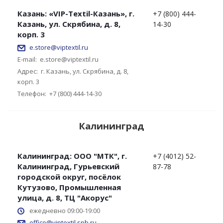
Казань: «VIP-Textil-Казань», г.
+7 (800) 444-
Казань, ул. Скрябина, д. 8,
14-30
корп. 3
e.store@viptextil.ru
E-mail:
e.store@viptextil.ru
Адрес:
г. Казань, ул. Скрябина, д. 8,
корп. 3
Телефон:
+7 (800) 444-14-30
Калининград
Калининград: ООО "МТК", г.
+7 (4012) 52-
Калининград, Гурьевский
87-78
городской округ, посёлок
Кутузово, Промышленная
улица, д. 8, ТЦ "Акорус"
ежедневно 09:00-19:00
office@viptextil.spb.ru