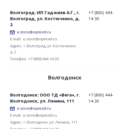
Волгоград: ИП Гаджиев А.Г., г.
+7 (800) 444-
Волгоград, ул. Костюченко, д.
14-30
2
e.store@viptextil.ru
E-mail:
e.store@viptextil.ru
Адрес:
г. Волгоград, ул. Костюченко,
д. 2
Телефон:
+7 (800) 444-14-30
Волгодонск
Волгодонск: ООО ТД «Вега», г.
+7 (800) 444-
Волгодонск, ул. Ленина, 111
14-30
e.store@viptextil.ru
E-mail:
e.store@viptextil.ru
Адрес:
г. Волгодонск, ул. Ленина, 111