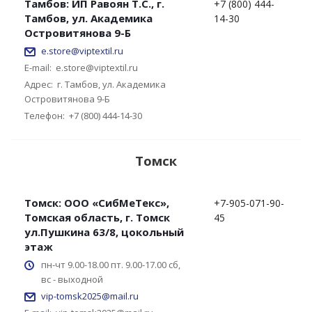
Тамбов: ИП Равоян Т.С., г.
+7 (800) 444-
Тамбов, ул. Академика
14-30
Островитянова 9-Б
e.store@viptextil.ru
E-mail:
e.store@viptextil.ru
Адрес:
г. Тамбов, ул. Академика
Островитянова 9-Б
Телефон:
+7 (800) 444-14-30
Томск
Томск: ООО «СибМеТекс»,
+7-905-071-90-
Томская область, г. Томск
45
ул.Пушкина 63/8, цокольный
этаж
пн-чт 9.00-18.00 пт. 9.00-17.00 сб,
вс - выходной
vip-tomsk2025@mail.ru