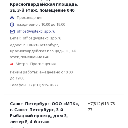
Красногвардейская площадь,
3Е, 3-й этаж, помещение 040
Просвещения
ежедневно с 10:00 до 19:00
office@viptextil.spb.ru
E-mail:
office@viptextil.spb.ru
Адрес:
г. Санкт-Петербург,
Красногвардейская площадь, 3Е, 3-й
этаж, помещение 040
Метро:
Просвещения
Режим работы:
ежедневно с 10:00
до 19:00
Телефон:
+7 (812) 915-78-77
Санкт-Петербург: ООО «МТК»,
+7(812)915-78-
г. Санкт-Петербург, 3-й
77
Рыбацкий проезд, дом 3,
литер Е, 4-й этаж