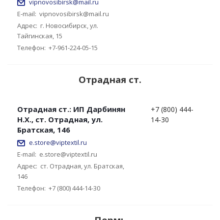
vipnovosibirsk@mail.ru
E-mail:
vipnovosibirsk@mail.ru
Адрес:
г. Новосибирск, ул.
Тайгинская, 15
Телефон:
+7-961-224-05-15
Отрадная ст.
Отрадная ст.: ИП Дарбинян
+7 (800) 444-
Н.Х., ст. Отрадная, ул.
14-30
Братская, 146
e.store@viptextil.ru
E-mail:
e.store@viptextil.ru
Адрес:
ст. Отрадная, ул. Братская,
146
Телефон:
+7 (800) 444-14-30
Пермь