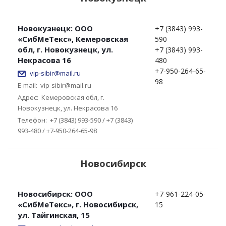
Новокузнецк: ООО
+7 (3843) 993-
«СибМеТекс», Кемеровская
590
обл, г. Новокузнецк, ул.
+7 (3843) 993-
Некрасова 16
480
+7-950-264-65-
vip-sibir@mail.ru
98
E-mail:
vip-sibir@mail.ru
Адрес:
Кемеровская обл, г.
Новокузнецк, ул. Некрасова 16
Телефон:
+7 (3843) 993-590 / +7 (3843)
993-480 / +7-950-264-65-98
Новосибирск
Новосибирск: ООО
+7-961-224-05-
«СибМеТекс», г. Новосибирск,
15
ул. Тайгинская, 15