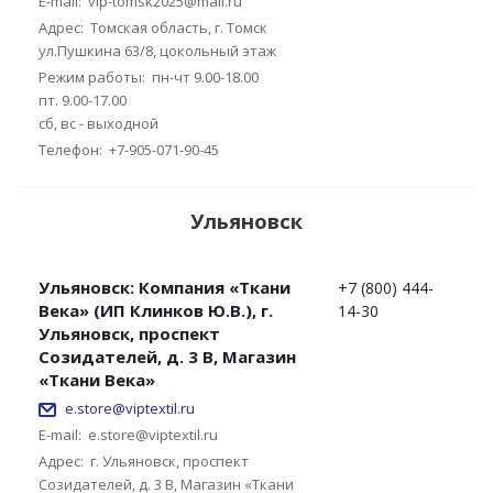
E-mail:
vip-tomsk2025@mail.ru
Адрес:
Томская область, г. Томск
ул.Пушкина 63/8, цокольный этаж
Режим работы:
пн-чт 9.00-18.00
пт. 9.00-17.00
сб, вс - выходной
Телефон:
+7-905-071-90-45
Ульяновск
Ульяновск: Компания «Ткани
+7 (800) 444-
Века» (ИП Клинков Ю.В.), г.
14-30
Ульяновск, проспект
Созидателей, д. 3 В, Магазин
«Ткани Века»
e.store@viptextil.ru
E-mail:
e.store@viptextil.ru
Адрес:
г. Ульяновск, проспект
Созидателей, д. 3 В, Магазин «Ткани