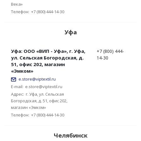
Века»
Телефон:
+7 (800) 444-14-30
Уфа
Уфа: ООО «ВИП - Уфа», г. Уфа,
+7 (800) 444-
ул. Сельская Богородская, д.
14-30
51, офис 202, магазин
«Эмком»
e.store@viptextil.ru
E-mail:
e.store@viptextil.ru
Адрес:
г. Уфа, ул. Сельская
Богородская, д. 51, офис 202,
магазин «Эмком»
Телефон:
+7 (800) 444-14-30
Челябинск