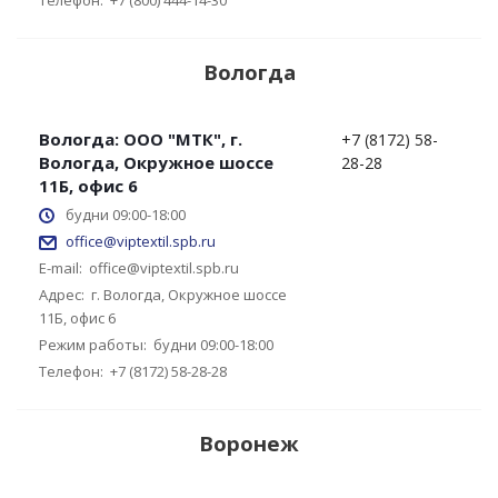
Телефон:
+7 (800) 444-14-30
Вологда
Вологда: ООО "МТК", г.
+7 (8172) 58-
Вологда, Окружное шоссе
28-28
11Б, офис 6
будни 09:00-18:00
office@viptextil.spb.ru
E-mail:
office@viptextil.spb.ru
Адрес:
г. Вологда, Окружное шоссе
11Б, офис 6
Режим работы:
будни 09:00-18:00
Телефон:
+7 (8172) 58-28-28
Воронеж