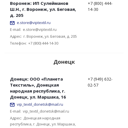
Воронеж: ИП Сулейманов
+7 (800) 444-
Ш.Н., г. Воронеж, ул. Беговая,
14-30
д. 205
e.store@viptextil.ru
E-mail:
e.store@viptextil.ru
Адрес:
г. Воронеж, ул. Беговая, д. 205
Телефон:
+7 (800) 444-14-30
Донецк
Донецк: ООО «Планета
+7 (949) 632-
Текстиль», Донецкая
02-57
народная республика, г.
Донецк, ул. Маршака, 16
vip_textil_donetsk@mail.ru
E-mail:
vip_textil_donetsk@mail.ru
Адрес:
Донецкая народная
республика, г. Донецк, ул. Маршака,