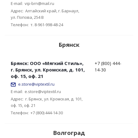
E-mail:
vip-brn@mail.ru
Адрес:
Алтайский край, г. Барнаул,
ул. Попова, 254 В
Телефон:
т. 8-961-998-48-24
Брянск
Брянск: ООО «Мягкий Стиль»,
+7 (800) 444-
г. Брянск, ул. Кромская, д. 101,
14-30
оф. 15, оф. 21
e.store@viptextil.ru
E-mail:
e.store@viptextil.ru
Адрес:
г. Брянск, ул. Кромская, д. 101,
оф. 15, оф. 21
Телефон:
+7 (800) 444-14-30
Волгоград