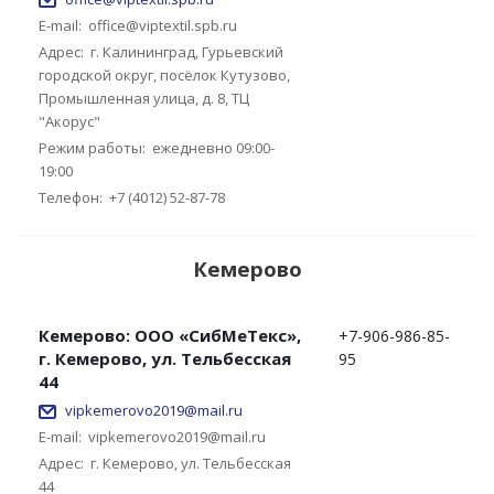
E-mail:
office@viptextil.spb.ru
Адрес:
г. Калининград, Гурьевский
городской округ, посёлок Кутузово,
Промышленная улица, д. 8, ТЦ
"Акорус"
Режим работы:
ежедневно 09:00-
19:00
Телефон:
+7 (4012) 52-87-78
Кемерово
Кемерово: ООО «СибМеТекс»,
+7-906-986-85-
г. Кемерово, ул. Тельбесская
95
44
vipkemerovo2019@mail.ru
E-mail:
vipkemerovo2019@mail.ru
Адрес:
г. Кемерово, ул. Тельбесская
44