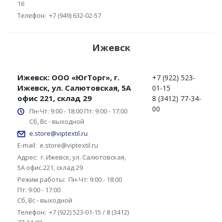
16
Телефон:
+7 (949) 632-02-57
Ижевск
Ижевск: ООО «ЮгТорг», г.
+7 (922) 523-
Ижевск, ул. Салютовская, 5А
01-15
офис 221, склад 29
8 (3412) 77-34-
00
Пн-Чт: 9:00 - 18:00 Пт: 9:00 - 17:00
Сб, Вс - выходной
e.store@viptextil.ru
E-mail:
e.store@viptextil.ru
Адрес:
г. Ижевск, ул. Салютовская,
5А офис 221, склад 29
Режим работы:
Пн-Чт: 9:00 - 18:00
Пт: 9:00 - 17:00
Сб, Вс - выходной
Телефон:
+7 (922) 523-01-15 / 8 (3412)