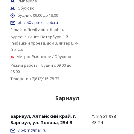
Рыбацкое
Обухово
будни с 09:00 до 18:00
office@viptextil.spb.ru
E-mail:
office@viptextil.spb.ru
Адрес:
г. Санкт-Петербург, 3-й
Рыбацкий проезд, дом 3, литер Е, 4-
й этаж
Метро:
Рыбацкое / Обухово
Режим работы:
будни с 09:00 до
18:00
Телефон:
+7(812)915-78-77
Барнаул
Барнаул, Алтайский край, г.
т. 8-961-998-
Барнаул, ул. Попова, 254 В
48-24
vip-brn@mail.ru