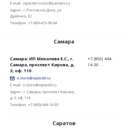
E-mail:
viptextil-rostov@yandex.ru
Адрес:
г. Ростов-на-Дону, ул.
Думенко, 32
Телефон:
+7-909-413-99-94
Самара
Самара: ИП Михалева Е.С., г.
+7 (800) 444-
Самара, проспект Кирова, д.
14-30
3, оф. 110
e.store@viptextil.ru
E-mail:
e.store@viptextil.ru
Адрес:
г. Самара, проспект Кирова,
д. 3, оф. 110
Телефон:
+7 (800) 444-14-30
Саратов