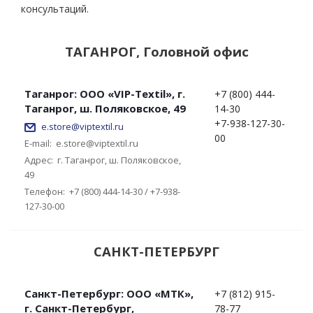
консультаций.
ТАГАНРОГ, Головной офис
Таганрог: ООО «VIP-Textil», г.
+7 (800) 444-
Таганрог, ш. Поляковское, 49
14-30
+7-938-127-30-
e.store@viptextil.ru
00
E-mail:
e.store@viptextil.ru
Адрес:
г. Таганрог, ш. Поляковское,
49
Телефон:
+7 (800) 444-14-30 / +7-938-
127-30-00
САНКТ-ПЕТЕРБУРГ
Санкт-Петербург: ООО «МТК»,
+7 (812) 915-
г. Санкт-Петербург,
78-77