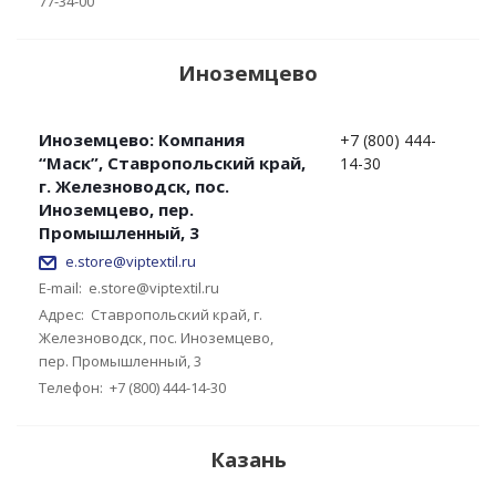
77-34-00
Иноземцево
Иноземцево: Компания
+7 (800) 444-
“Маск”, Ставропольский край,
14-30
г. Железноводск, пос.
Иноземцево, пер.
Промышленный, 3
e.store@viptextil.ru
E-mail:
e.store@viptextil.ru
Адрес:
Ставропольский край, г.
Железноводск, пос. Иноземцево,
пер. Промышленный, 3
Телефон:
+7 (800) 444-14-30
Казань