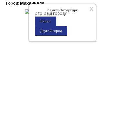
Город:
Махачкала
x
Санкт-Петербург
Это Ваш город?
Верно
Другой город
0