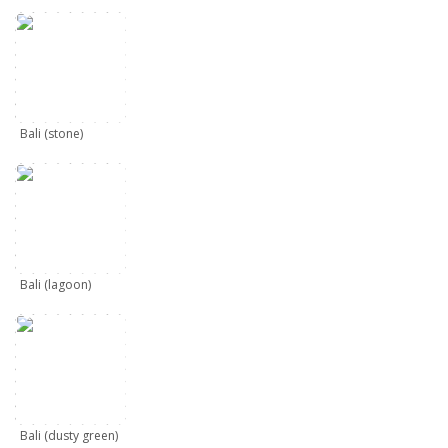
Bali (stone)
Bali (lagoon)
Bali (dusty green)