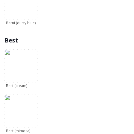
Barni (dusty blue)
Best
Best (cream)
Best (mimosa)