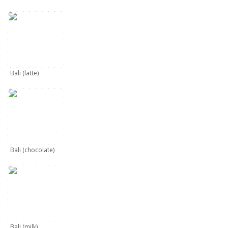
Bali (latte)
Bali (chocolate)
Bali (milk)