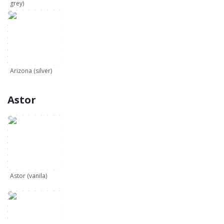
grey)
Arizona (silver)
Astor
Astor (vanila)