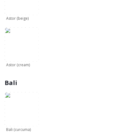
Astor (beige)
Astor (cream)
Bali
Bali (curcuma)