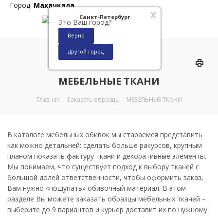
Город:
Махачкала
x
Санкт-Петербург
Это Ваш город?
Верно
Другой город
0
МЕБЕЛЬНЫЕ ТКАНИ
Главная
-
Заказать образцы
-
МЕБЕЛЬНЫЕ ТКАНИ
В каталоге мебельных обивок мы стараемся представить
как можно детальней: сделать больше ракурсов, крупным
планом показать фактуру ткани и декоративные элементы.
Мы понимаем, что существует подход к выбору тканей с
большой долей ответственности, чтобы оформить заказ,
Вам нужно «пощупать» обивочный материал. В этом
разделе Вы можете заказать образцы мебельных тканей –
выберите до 9 вариантов и курьер доставит их по нужному