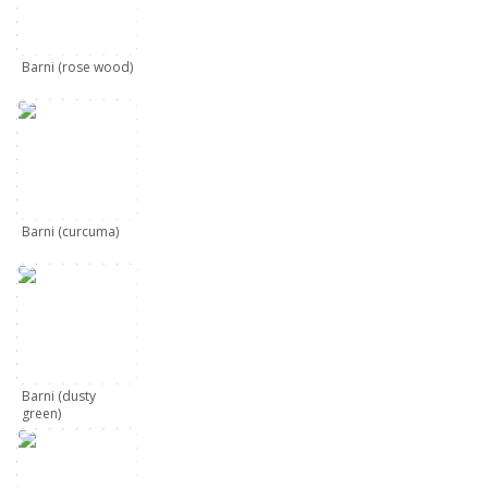
Barni (rose wood)
Barni (curcuma)
Barni (dusty
green)