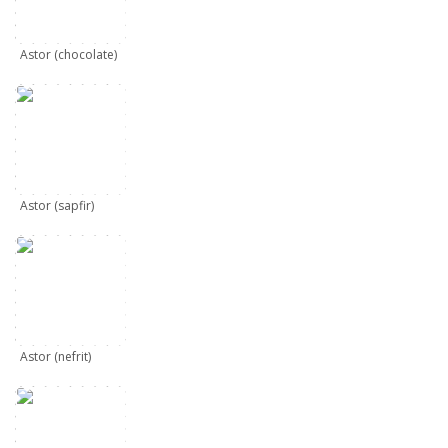
Astor (chocolate)
Astor (sapfir)
Astor (nefrit)