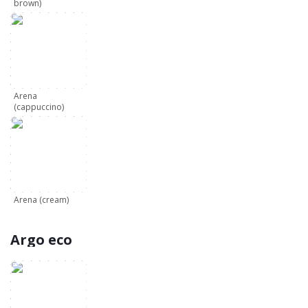
brown)
Arena
(cappuccino)
Arena (cream)
Argo eco