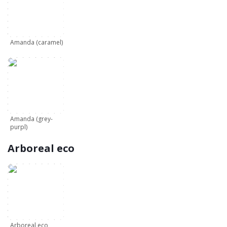
Amanda (caramel)
Amanda (grey-
purpl)
Arboreal eco
Arboreal eco