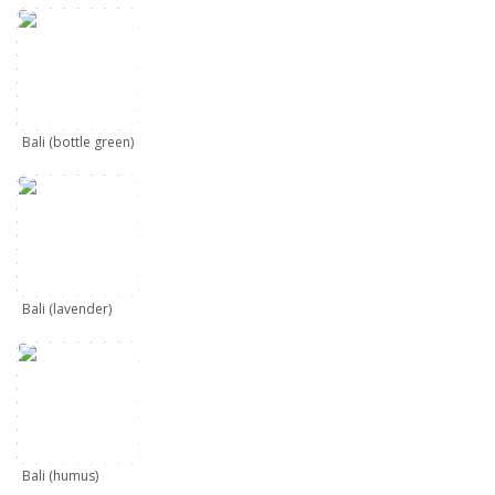
Bali (bottle green)
Bali (lavender)
Bali (humus)