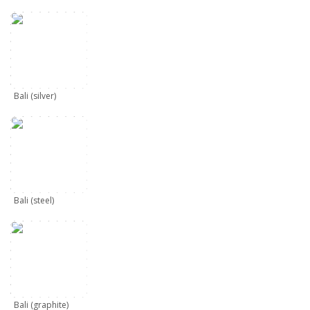
Bali (silver)
Bali (steel)
Bali (graphite)