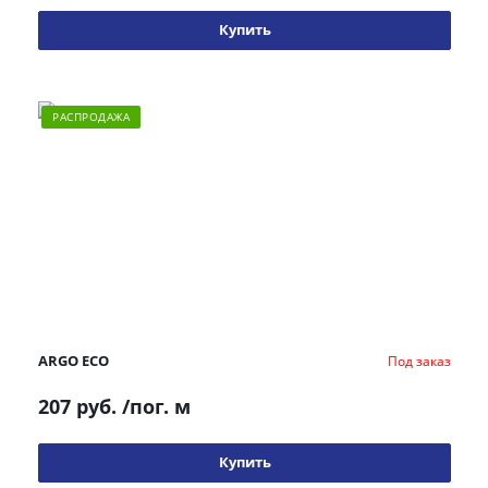
Купить
РАСПРОДАЖА
ARGO ECO
Под заказ
207 руб.
/пог. м
Купить