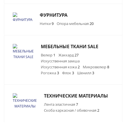
ФУРНИТУРА
Нитки
9
Опора мебельная
20
МЕБЕЛЬНЫЕ ТКАНИ SALE
Велюр
1
Жаккард
27
Искусственная замша
Искусственная кожа
2
Микровелюр
8
Рогожка
3
Флок
3
Шенилл
3
ТЕХНИЧЕСКИЕ МАТЕРИАЛЫ
Лента эластичная
7
Скоба каркасная / обивочная
2