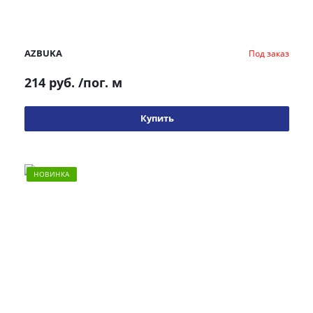
AZBUKA
Под заказ
214 руб.
/пог. м
Купить
НОВИНКА