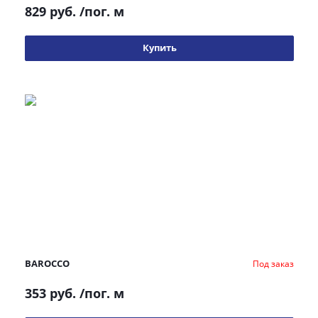
829 руб.
/пог. м
Купить
BAROCCO
Под заказ
353 руб.
/пог. м