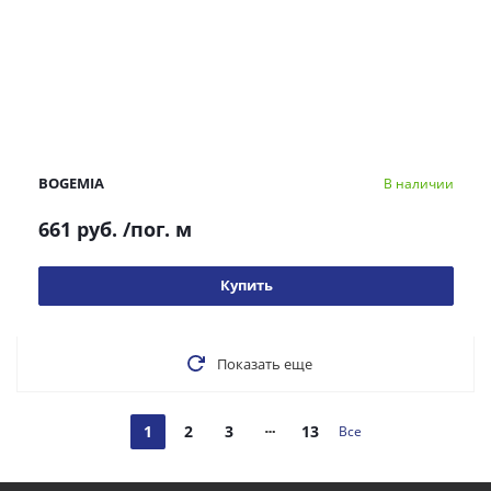
BOGEMIA
В наличии
661 руб.
/пог. м
Купить
Показать еще
1
2
3
13
Все