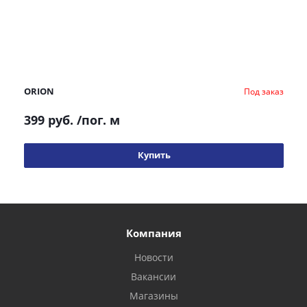
ORION
Под заказ
399 руб.
/пог. м
Купить
Компания
Новости
Вакансии
Магазины