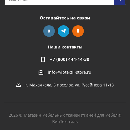
Оставайтесь на связи
Наши контакты
+7 (800) 444-14-30
info@viptextil-store.ru
г. Махачкала
,
5 поселок, ул. Гусейнова 11-13
2026 © Магазин мебельных тканей (тканей для мебели)
ВипТекстиль