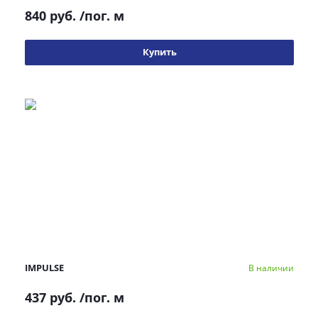
840 руб.
/пог. м
Купить
IMPULSE
В наличии
437 руб.
/пог. м