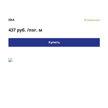
ERA
В наличии
437 руб.
/пог. м
Купить