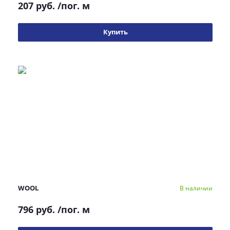
207 руб.
/пог. м
Купить
WOOL
В наличии
796 руб.
/пог. м