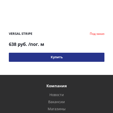
VERSAL STRIPE
Под заказ
638 руб.
/пог. м
Купить
Компания
Новости
Вакансии
Магазины