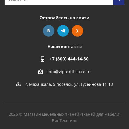
Оставайтесь на связи
Наши контакты
+7 (800) 444-14-30
info@viptextil-store.ru
г. Махачкала
,
5 поселок, ул. Гусейнова 11-13
2026 © Магазин мебельных тканей (тканей для мебели)
ВипТекстиль