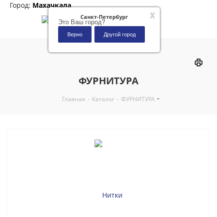
Город:
Махачкала
x
Санкт-Петербург
Это Ваш город?
Верно
Другой город
0
ФУРНИТУРА
Главная
-
Каталог
-
ФУРНИТУРА