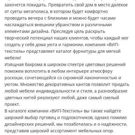
захочется покидать. Превратить свой дом в место далёкое
от суеты мегаполиса, в котором будет комфортно
проводить вечера с близкими и можно будет часами
наслаждаться внешним убранством и различными
элементами дизайна. Преследуя цель раскрыть
творческий потенциал наших клиентов, чтобы каждый мог
создать у себя дома уюта и гармонии, компания «ВИП-
текстиль» представляет каталог фурнитуры для мягкой
мебели!
Изящная бахрома в широком спектре цветовых решений
поможем воплотить в любом интерьере атмосферу
роскоши, сочетающейся со скромной лаконичностью и
уютом. Множество декоративных кантов позволит придать
любой мебели индивидуальности и стиля, а разнообразие
цветных нитей реализуют любой, даже самый смелый
проект.
В каталоге компании «ВИП-Текстиль» вы также найдёте
широкий выбор пуговиц и подлокотников, однако помимо
дизайнерских решений, мы позаботилась и о надёжности,
представив широкий ассортимент мебельных опор.