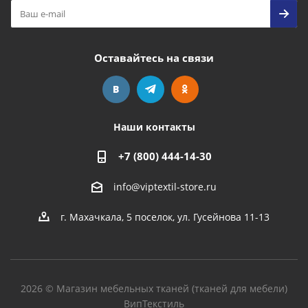
Оставайтесь на связи
Наши контакты
+7 (800) 444-14-30
info@viptextil-store.ru
г. Махачкала
,
5 поселок, ул. Гусейнова 11-13
2026 © Магазин мебельных тканей (тканей для мебели)
ВипТекстиль