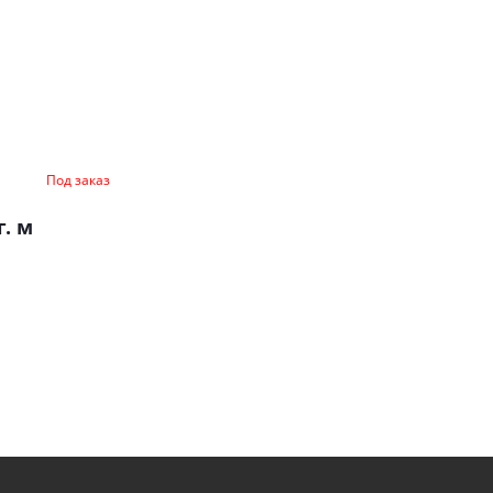
Под заказ
г. м