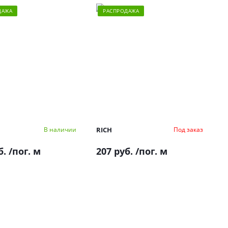
ДАЖА
РАСПРОДАЖА
RICH
В наличии
Под заказ
б.
/пог. м
207 руб.
/пог. м