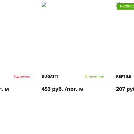
РАСПРО
BUGATTI
REPTILE
Под заказ
В наличии
г. м
453 руб.
/пог. м
207 ру