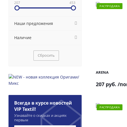
207
453
РАСПРОДАЖА
Наши предложения
Наличие
Сбросить
ARENA
207 руб.
/по
Всегда в курсе новостей
РАСПРОДАЖА
VIP Textil!
Узнавайте о скидках и акциях
первым