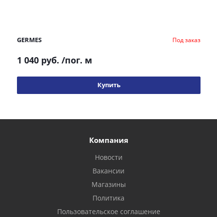
GERMES
Под заказ
1 040 руб.
/пог. м
Купить
Компания
Новости
Вакансии
Магазины
Политика
Пользовательское соглашение