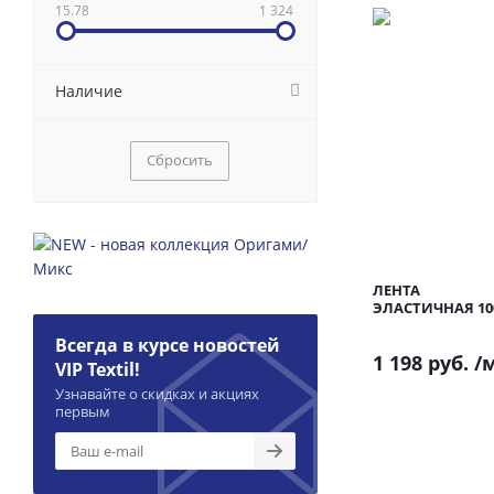
15.78
1 324
Наличие
Сбросить
ЛЕНТА
ЭЛАСТИЧНАЯ 1
Всегда в курсе новостей
1 198 руб.
/
VIP Textil!
Узнавайте о скидках и акциях
первым