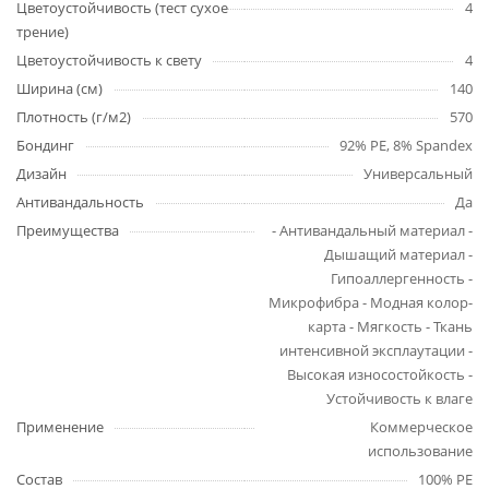
Цветоустойчивость (тест сухое
4
трение)
Цветоустойчивость к свету
4
Ширина (см)
140
Плотность (г/м2)
570
Бондинг
92% PE, 8% Spandex
Дизайн
Универсальный
Антивандальность
Да
Преимущества
- Антивандальный материал -
Дышащий материал -
Гипоаллергенность -
Микрофибра - Модная колор-
карта - Мягкость - Ткань
интенсивной эксплаутации -
Высокая износостойкость -
Устойчивость к влаге
Применение
Коммерческое
использование
Состав
100% PE