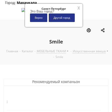
Город:
Махачкала
x
Санкт-Петербург
Это Ваш город?
Верно
Другой город
0
Smile
Главная
-
Каталог
-
МЕБЕЛЬНЫЕ ТКАНИ
-
Искусственная замша
-
Smile
Рекомендуемый компаньон
: