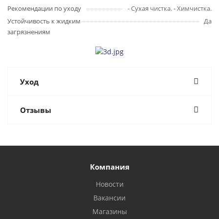
Рекомендации по уходу
- Сухая чистка. - Химчистка.
Устойчивость к жидким
Да
загрязнениям
Уход
Отзывы
Компания
Новости
Вакансии
Магазины