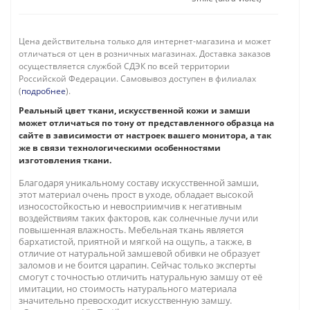
Цена действительна только для интернет-магазина и может
отличаться от цен в розничных магазинах. Доставка заказов
осуществляется службой СДЭК по всей территории
Российской Федерации. Самовывоз доступен в филиалах
(
подробнее
).
Реальный цвет ткани, искусственной кожи и замши
может отличаться по тону от представленного образца на
сайте в зависимости от настроек вашего монитора, а так
же в связи технологическими особенностями
изготовления ткани.
Благодаря уникальному составу искусственной замши,
этот материал очень прост в уходе, обладает высокой
износостойкостью и невосприимчив к негативным
воздействиям таких факторов, как солнечные лучи или
повышенная влажность. Мебельная ткань является
бархатистой, приятной и мягкой на ощупь, а также, в
отличие от натуральной замшевой обивки не образует
заломов и не боится царапин. Сейчас только эксперты
смогут с точностью отличить натуральную замшу от её
имитации, но стоимость натурального материала
значительно превосходит искусственную замшу.