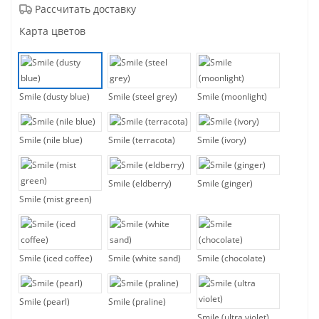
Рассчитать доставку
Карта цветов
Smile (dusty blue)
Smile (steel grey)
Smile (moonlight)
Smile (nile blue)
Smile (terracota)
Smile (ivory)
Smile (eldberry)
Smile (ginger)
Smile (mist green)
Smile (iced coffee)
Smile (white sand)
Smile (chocolate)
Smile (pearl)
Smile (praline)
Smile (ultra violet)