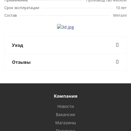
Применение
Производство мебели
Срок эксплуатации
10 лет
Состав
Металл
Уход
Отзывы
Компания
Новости
Вакансии
Магазины
Политика