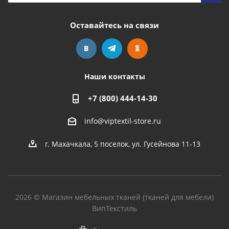
Оставайтесь на связи
Наши контакты
+7 (800) 444-14-30
info@viptextil-store.ru
г. Махачкала
,
5 поселок, ул. Гусейнова 11-13
2026 © Магазин мебельных тканей (тканей для мебели)
ВипТекстиль