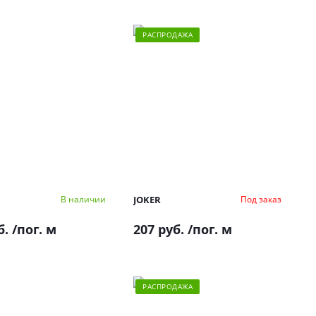
РАСПРОДАЖА
JOKER
В наличии
Под заказ
б.
/пог. м
207 руб.
/пог. м
РАСПРОДАЖА