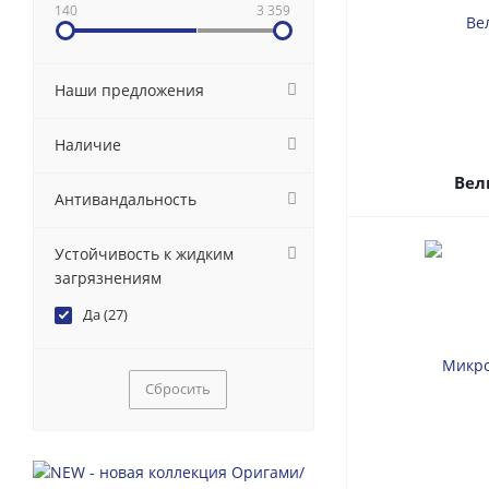
140
3 359
Наши предложения
Наличие
Вел
Антивандальность
Устойчивость к жидким
загрязнениям
Да (
27
)
Сбросить