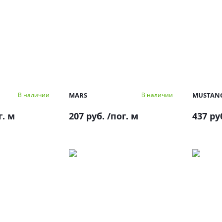
MARS
MUSTAN
В наличии
В наличии
г. м
207 руб.
/пог. м
437 ру