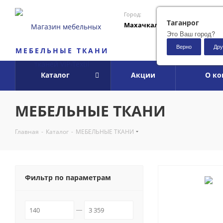
Город:
Таганрог
Махачкала
Это Ваш город?
Верно
Дру
МЕБЕЛЬНЫЕ ТКАНИ
Каталог
Акции
О к
МЕБЕЛЬНЫЕ ТКАНИ
Главная
-
Каталог
-
МЕБЕЛЬНЫЕ ТКАНИ
Фильтр по параметрам