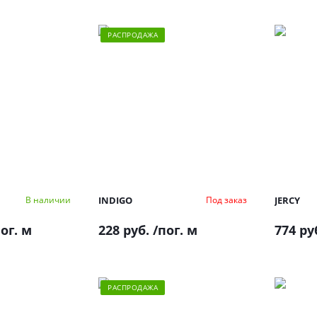
РАСПРОДАЖА
INDIGO
JERCY
В наличии
Под заказ
ог. м
228 руб.
/пог. м
774 ру
РАСПРОДАЖА