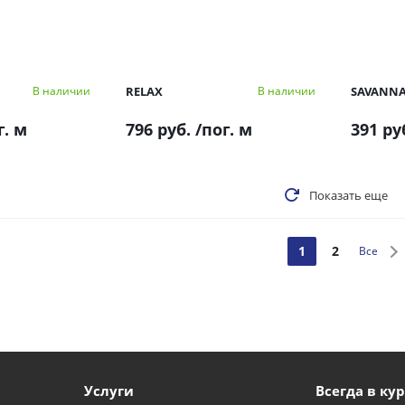
RELAX
SAVANN
В наличии
В наличии
г. м
796 руб.
/пог. м
391 ру
Показать еще
1
2
Все
Услуги
Всегда в кур