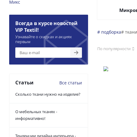
Микро
Всегда в курсе новостей
VIP Textil!
# подборка
# ткан
Узнавайте о скидках и акциях
первым
По популярности
Статьи
Все статьи
Сколько ткани нужно на изделие?
О мебельных тканях -
информативно!
Тенденции дизайна интерьера -