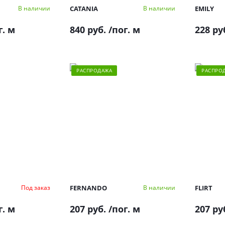
CATANIA
EMILY
В наличии
В наличии
г. м
840 руб.
/пог. м
228 ру
РАСПРОДАЖА
РАСПРО
FERNANDO
FLIRT
Под заказ
В наличии
г. м
207 руб.
/пог. м
207 ру