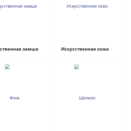
сственная замша
Искусственная кожа