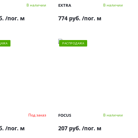
EXTRA
В наличии
В наличии
б.
/пог. м
774 руб.
/пог. м
ДАЖА
РАСПРОДАЖА
FOCUS
Под заказ
В наличии
б.
/пог. м
207 руб.
/пог. м