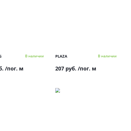
G
PLAZA
В наличии
В наличии
б.
/пог. м
207 руб.
/пог. м