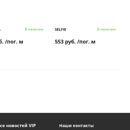
A
SELFIE
В наличии
В наличии
б.
/пог. м
553 руб.
/пог. м
се новостей VIP
Наши контакты