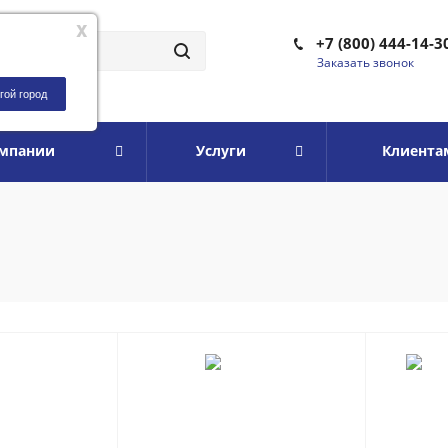
x
+7 (800) 444-14-3
Заказать звонок
гой город
омпании
Услуги
Клиента