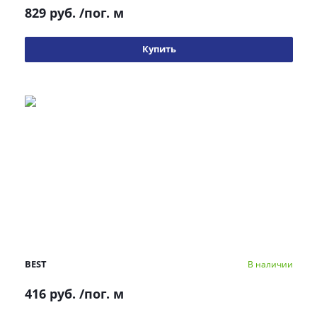
829 руб.
/пог. м
Купить
BEST
В наличии
416 руб.
/пог. м