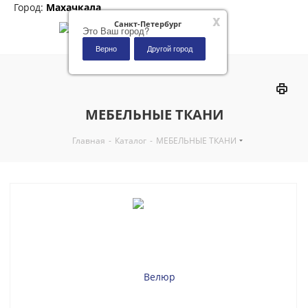
Город:
Махачкала
x
Санкт-Петербург
Это Ваш город?
Верно
Другой город
0
МЕБЕЛЬНЫЕ ТКАНИ
Главная
-
Каталог
-
МЕБЕЛЬНЫЕ ТКАНИ