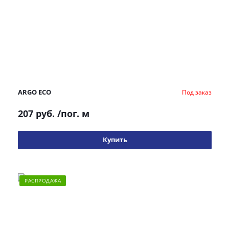
ARGO ECO
Под заказ
207 руб.
/пог. м
Купить
РАСПРОДАЖА