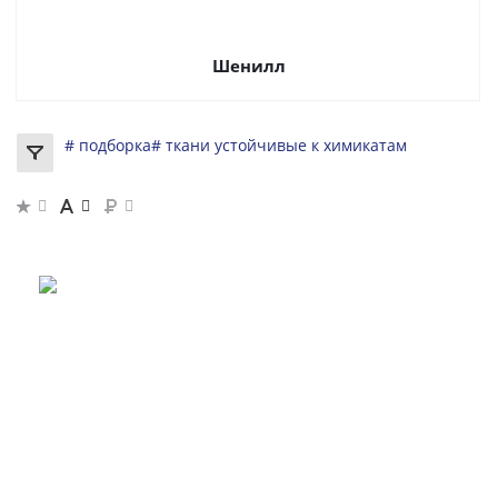
Шенилл
# подборка
# ткани устойчивые к химикатам