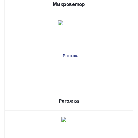
Микровелюр
Рогожка