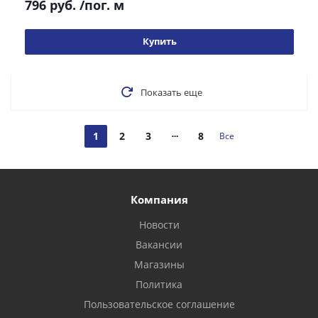
796 руб.
/пог. м
Купить
Показать еще
1
2
3
8
Все
Компания
Новости
Вакансии
Магазины
Политика
Пользовательское соглашение