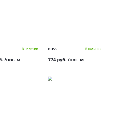
BOSS
В наличии
В наличии
б.
/пог. м
774 руб.
/пог. м