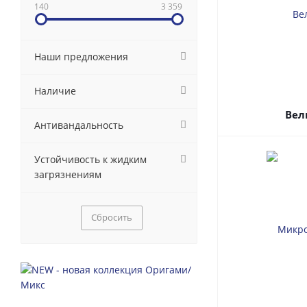
140
3 359
Наши предложения
Наличие
Вел
Антивандальность
Устойчивость к жидким
загрязнениям
Сбросить