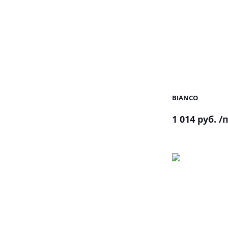
BIANCO
1 014 руб.
/п