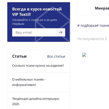
Микро
Всегда в курсе новостей
VIP Textil!
Узнавайте о скидках и акциях
первым
# подборка
# ткан
По популярности
Статьи
Все статьи
Сколько ткани нужно на изделие?
О мебельных тканях -
информативно!
Тенденции дизайна интерьера -
2020