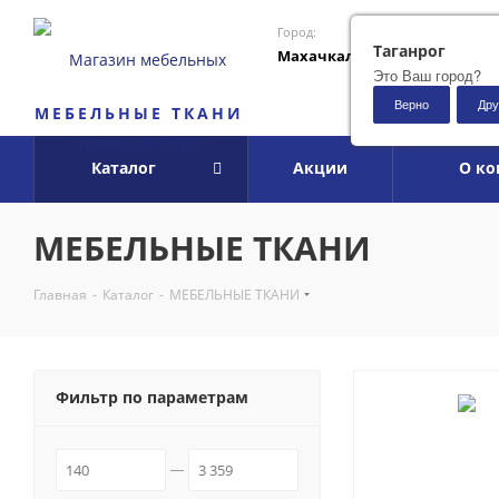
Город:
Таганрог
Махачкала
Это Ваш город?
Верно
Дру
МЕБЕЛЬНЫЕ ТКАНИ
Каталог
Акции
О к
МЕБЕЛЬНЫЕ ТКАНИ
Главная
-
Каталог
-
МЕБЕЛЬНЫЕ ТКАНИ
Фильтр по параметрам