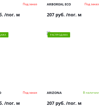
ARBOREAL ECO
Под заказ
Под заказ
б.
/пог. м
207 руб.
/пог. м
ДАЖА
РАСПРОДАЖА
O
ARIZONA
Под заказ
В наличии
б.
/пог. м
207 руб.
/пог. м