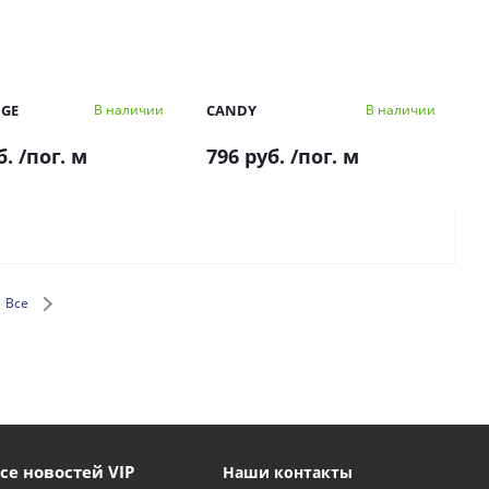
GE
CANDY
В наличии
В наличии
б.
/пог. м
796 руб.
/пог. м
Все
се новостей VIP
Наши контакты