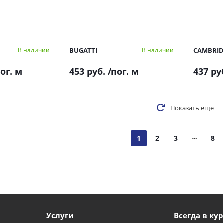
BUGATTI
CAMBRID
В наличии
В наличии
ог. м
453 руб.
/пог. м
437 ру
Показать еще
1
2
3
8
Услуги
Всегда в кур