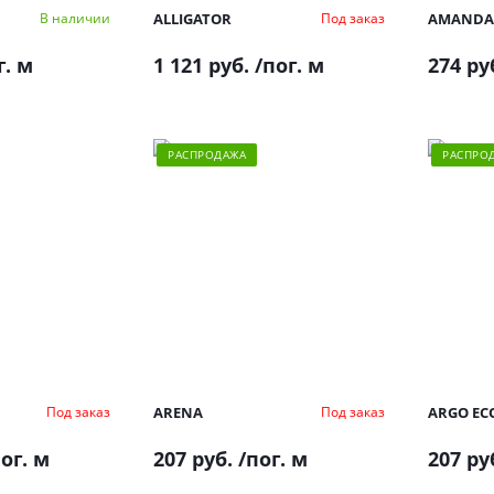
ALLIGATOR
AMANDA
В наличии
Под заказ
г. м
1 121 руб.
/пог. м
274 ру
РАСПРОДАЖА
РАСПРО
ARENA
ARGO EC
Под заказ
Под заказ
ог. м
207 руб.
/пог. м
207 ру