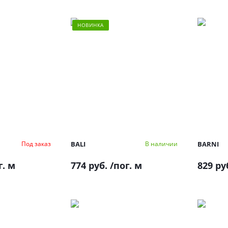
НОВИНКА
BALI
BARNI
Под заказ
В наличии
г. м
774 руб.
/пог. м
829 ру