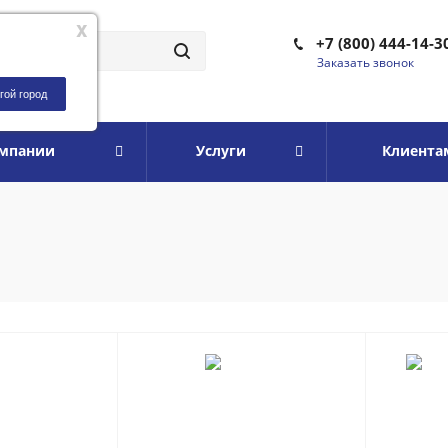
x
+7 (800) 444-14-3
Заказать звонок
гой город
омпании
Услуги
Клиента