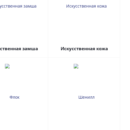
сственная замша
Искусственная кожа