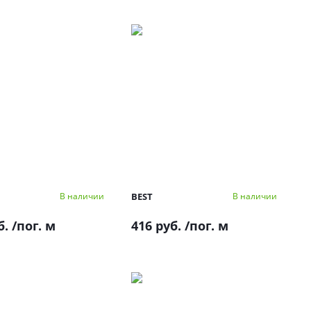
BEST
В наличии
В наличии
б.
/пог. м
416 руб.
/пог. м